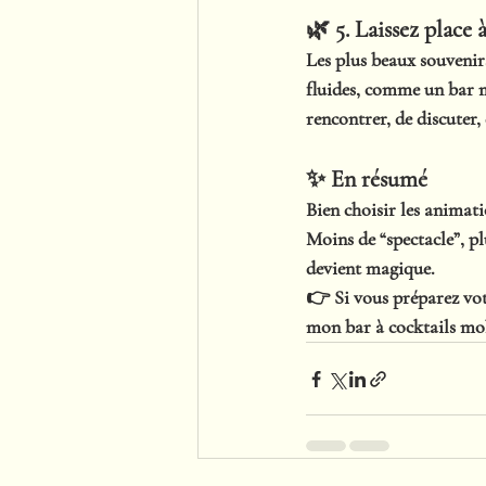
🌿 5. Laissez place 
Les plus beaux souvenir
fluides, comme un bar m
rencontrer
, de discuter
✨ En résumé
Bien choisir les animati
Moins de “spectacle”, pl
devient magique.
👉 Si vous préparez vot
mon bar à cocktails mo