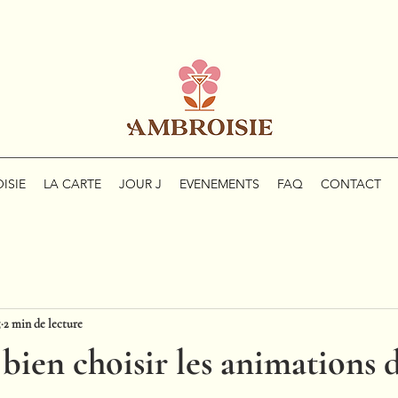
ISIE
LA CARTE
JOUR J
EVENEMENTS
FAQ
CONTACT
5
2 min de lecture
en choisir les animations d