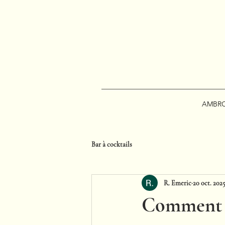
AMBRO
Bar à cocktails
R. Emeric
20 oct. 202
Comment bi