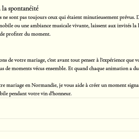
à la spontanéité
s ne sont pas toujours ceux qui étaient minutieusement prévus. 
obile ou une ambiance musicale vivante, laissent aux invités 
la 
, de profiter du moment.
ons de votre mariage, c’est avant tout penser à 
l’expérience que v
us de 
moments vécus ensemble
. Et quand chaque animation a du 
re mariage en Normandie, je vous aide à créer 
un moment signat
bile
 pendant votre vin d’honneur.