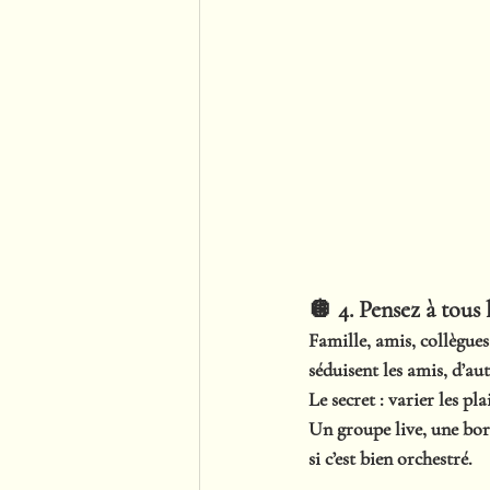
🪩 4. Pensez à tous l
Famille, amis, collègue
séduisent les amis, d’au
Le secret : varier les p
Un groupe live, une bor
si c’est bien orchestré.