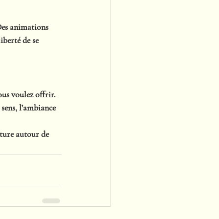
Des animations 
liberté de se 
ous voulez offrir
. 
sens, l’ambiance 
ure autour de 