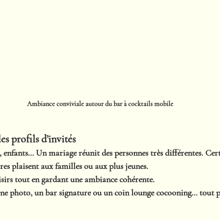
Ambiance conviviale autour du bar à cocktails mobile
es profils d’invités
s, enfants… Un mariage réunit des personnes très différentes. Cer
tres plaisent aux familles ou aux plus jeunes.
laisirs tout en gardant une ambiance cohérente.
ne photo, un bar signature ou un coin lounge cocooning… tout p