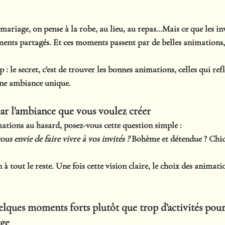
ariage, on pense à la robe, au lieu, au repas…Mais ce que les inv
ments partagés
. Et ces moments passent par 
de belles animations
 : le secret, c’est de trouver 
les bonnes animations
, celles qui ref
une ambiance unique.
r l’ambiance que vous voulez créer
mations au hasard, posez-vous cette question simple :
s envie de faire vivre à vos invités ? 
Bohème et détendue ? Chic 
à tout le reste. Une fois cette vision claire, le choix des animati
uelques moments forts plutôt que trop d’activités pour
age