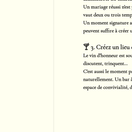
Un mariage réussi n’est
vaut deux ou trois temp
Un moment signature a
peuvent suffire à créer
🍸 3. Créez un lieu
Le vin d’honneur est so
discutent, trinquent…
C’est aussi le moment pa
naturellement
. Un 
bar 
espace de convivialité, 