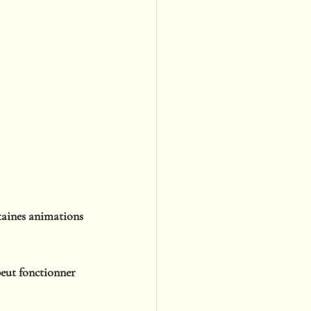
taines animations 
eut fonctionner 