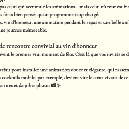
 pas celui qui accumule les animations… mais celui où tout est b
s forts bien pensés qu’un programme trop chargé.
u 
vin d’honneur
, une animation pendant le repas et une belle am
 une journée mémorable.
 de rencontre convivial au vin d’honneur
uvent 
le premier vrai moment de fête
. C’est là que vos invités se 
rfait pour installer une animation douce et élégante, qui 
rassem
à cocktails mobile
, par exemple, devient vite 
le cœur vivant
 de c
de rires et de jolies photos 📸✨