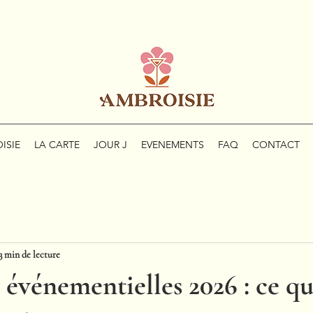
ISIE
LA CARTE
JOUR J
EVENEMENTS
FAQ
CONTACT
3 min de lecture
événementielles 2026 : ce q