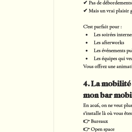
✔ Pas de débordements
✔ Mais un vrai plaisir g
C’est parfait pour :
Les soirées interne
Les afterworks
Les événements pu
Les équipes qui veu
Vous offrez une animati
4. La mobilité
mon bar mobi
En 2026, on ne veut plu
s’installe là où vous êtes
👉 Bureaux
👉 Open space