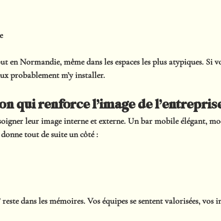
e
out en Normandie
, même dans les espaces les plus atypiques. Si 
eux probablement m’y installer.
on qui renforce l’image de l’entrepris
 soigner leur image interne et externe. Un bar mobile élégant, mo
donne tout de suite un côté :
” reste dans les mémoires. Vos équipes se sentent valorisées, vos in