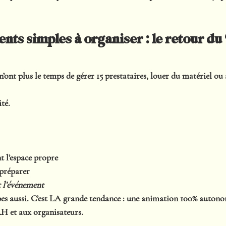
nts simples à organiser : le retour du
n’ont plus le temps de gérer 15 prestataires, louer du matériel ou 
té.
nt l’espace propre
 préparer
t l’événement
pes aussi. C’est LA grande tendance : une animation 
100% auton
H et aux organisateurs.