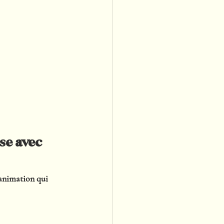
se avec 
animation qui 