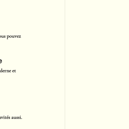
vous pouvez 
e
derne et 
vités aussi.