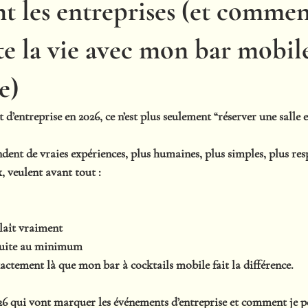
t les entreprises (et commen
ite la vie avec mon bar mobil
e)
’entreprise en 2026, ce n’est plus seulement “réserver une salle e
ndent de 
vraies expériences
, plus humaines, plus simples, plus res
x, veulent avant tout :
laît vraiment
duite au minimum
xactement là que mon bar à cocktails mobile fait la différence.
26
 qui vont marquer les événements d’entreprise et comment je p