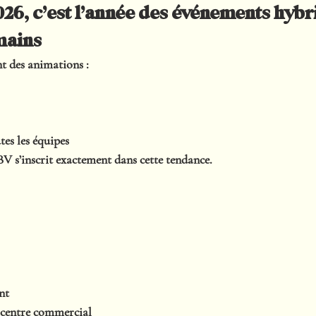
26, c’est l’année des événements hybri
mains
nt des animations :
tes les équipes
 s’inscrit exactement dans cette tendance.
nt
centre commercial