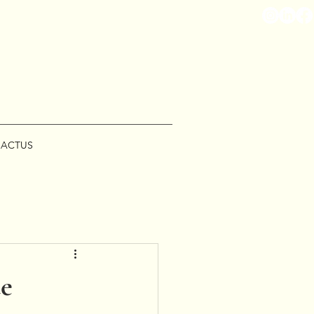
ACTUS
ue