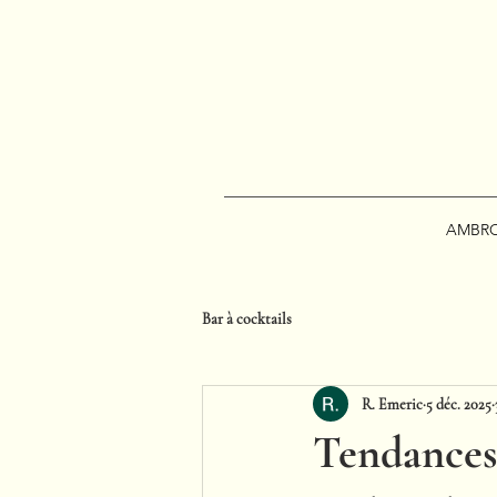
AMBRO
Bar à cocktails
R. Emeric
5 déc. 2025
Tendances 