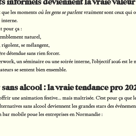
s informels deviennent la vraie valeur
nt que les moments 
où les gens se parlent vraiment
 sont ceux qui o
 interne.
t pour ça :
semblement naturel,
 rigolent, se mélangent,
e détendue sans rien forcer.
rwork, un séminaire ou une soirée interne, l’objectif 2026 est le
teurs se sentent bien ensemble
.
sans alcool : la vraie tendance pro 20
offrir une animation festive… mais maîtrisée. C’est pour ça que le
 alternatives sans alcool deviennent les grandes stars des événemen
 bar mobile poue les entreprises en Normandie :