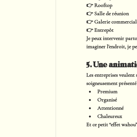
👉 Rooftop
👉 Salle de réunion
👉 Galerie commercial
👉 Entrepôt
Je peux intervenir 
part
imaginer l’endroit, je p
5. Une animati
Les entreprises veulent
soigneusement présenté 
Premium
Organisé
Attentionné
Chaleureux
Et ce petit “effet wahou