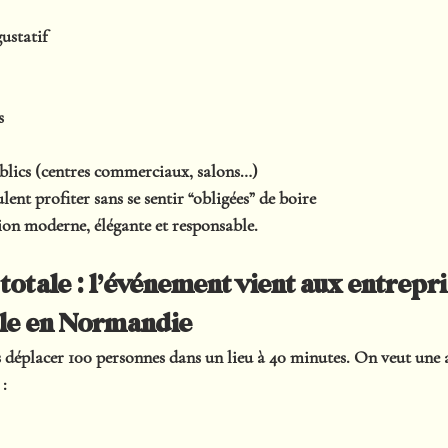
ustatif
s
blics (centres commerciaux, salons…)
lent profiter sans se sentir “obligées” de boire
on moderne, élégante et responsable.
 totale : l’événement vient aux entrepri
le en Normandie
s déplacer 100 personnes dans un lieu à 40 minutes. On veut 
une 
 :