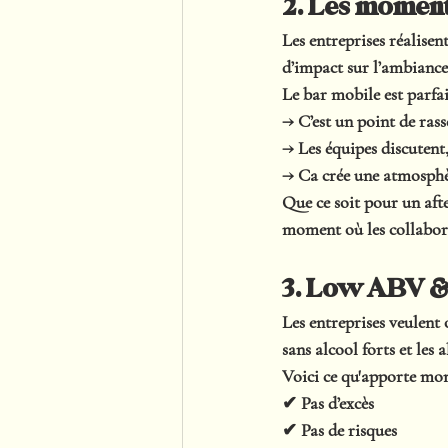
2. Les moment
Les entreprises réalise
d’impact sur l’ambiance
Le bar mobile est parfai
→ C’est un point de ras
→ Les équipes discutent,
→ Ca crée une atmosphèr
Que ce soit pour un afte
moment où les collabora
3. Low ABV & 
Les entreprises veulent 
sans alcool forts et les
Voici ce qu'apporte mon
✔ Pas d’excès
✔ Pas de risques