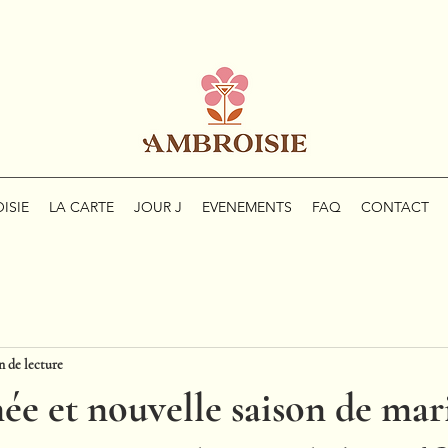
ISIE
LA CARTE
JOUR J
EVENEMENTS
FAQ
CONTACT
n de lecture
e et nouvelle saison de mar