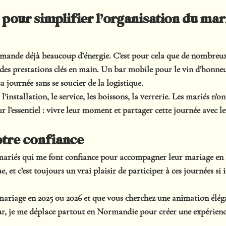
 pour simplifier l’organisation du mar
mande déjà beaucoup d’énergie. C’est pour cela que de nombreux
 des prestations clés en main. Un bar mobile pour le vin d’honne
a journée sans se soucier de la logistique.
l’installation, le service, les boissons, la verrerie. Les mariés n’on
r l’essentiel : vivre leur moment et partager cette journée avec l
tre confiance
s mariés qui me font confiance pour accompagner leur mariage e
, et c’est toujours un vrai plaisir de participer à ces journées si
mariage en 2025 ou 2026 et que vous cherchez une animation éléga
r, je me déplace partout en Normandie pour créer une expérienc