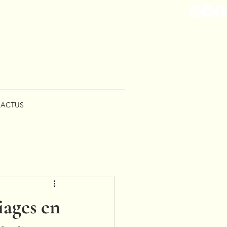
ACTUS
iages en