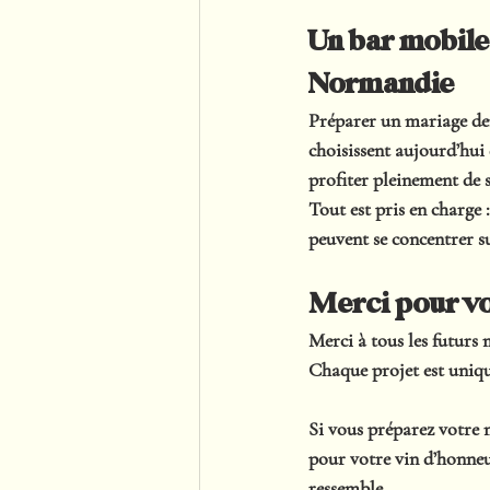
Un bar mobile
Normandie
Préparer un mariage de
choisissent aujourd’hui
profiter pleinement de s
Tout est pris en charge : 
peuvent se concentrer su
Merci pour vo
Merci à tous les futur
Chaque projet est unique
Si vous préparez votre 
pour votre vin d’honneu
ressemble.