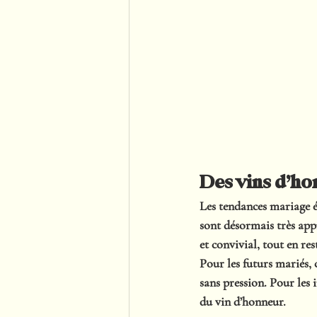
Des vins d’ho
Les tendances mariage év
sont désormais très appr
et convivial, tout en res
Pour les futurs mariés, c
sans pression. Pour les 
du vin d’honneur.