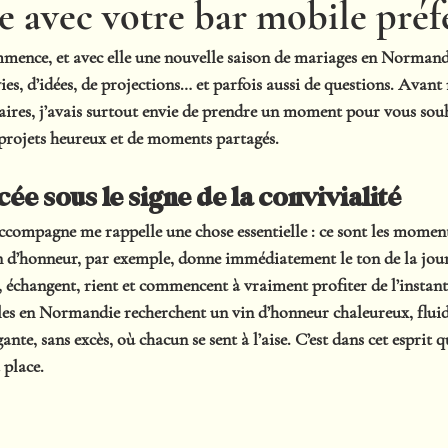
 avec votre bar mobile préf
ence, et avec elle une nouvelle saison de mariages en Normandi
ies, d’idées, de projections… et parfois aussi de questions. Avan
aires, j’avais surtout envie de prendre un moment pour vous souh
 projets heureux et de moments partagés.
ée sous le signe de la convivialité
compagne me rappelle une chose essentielle : ce sont les moment
n d’honneur, par exemple, donne immédiatement le ton de la journ
t, échangent, rient et commencent à vraiment profiter de l’instant
les en Normandie recherchent un vin d’honneur chaleureux, fluide
nte, sans excès, où chacun se sent à l’aise. C’est dans cet esprit 
 place.