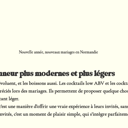
Nouvelle année, nouveaux mariages en Normandie
nneur plus modernes et plus légers
oluent, et les boissons aussi. Les cocktails low ABV et les cockta
éciés lors des mariages. Ils permettent de proposer quelque chose
tant léger.
’est une manière d’offrir une vraie expérience à leurs invités, san
invités, c’est un moment de plaisir simple, qui s’intègre parfaite