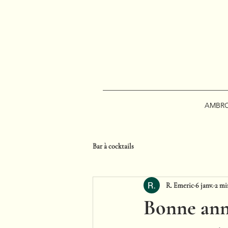
AMBRO
Bar à cocktails
R. Emeric
6 janv.
2 mi
Bonne anné