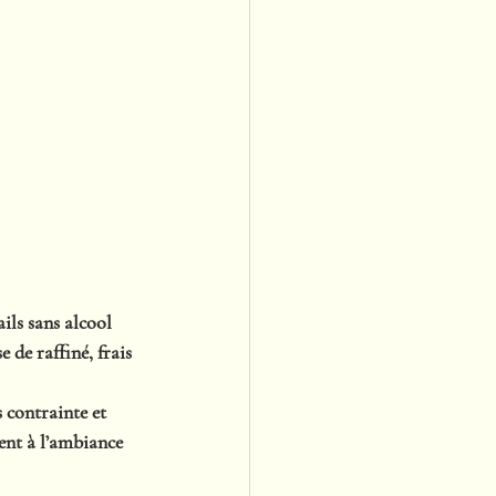
ils sans alcool 
 de raffiné, frais 
s contrainte et 
ment à l’ambiance 