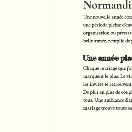
Normandie
Une nouvelle année comm
une période pleine d’env
organisation ou prestat
belle année
, remplie de
Une année plac
Chaque mariage que j’ac
marquent le plus. Le vi
les invités se retrouven
De plus en plus de coup
tous. Une ambiance éléga
mariage trouve toute sa